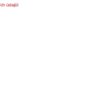
ch údajů!