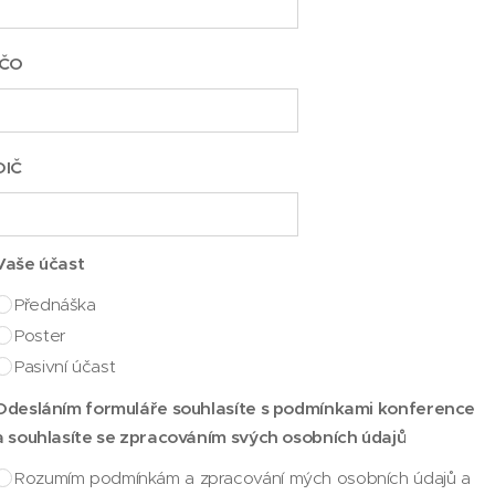
IČO
DIČ
Vaše účast
Přednáška
Poster
Pasivní účast
Odesláním formuláře souhlasíte s podmínkami konference
a souhlasíte se zpracováním svých osobních údajů
Rozumím podmínkám a zpracování mých osobních údajů a