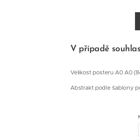
V případě souhlasu
Velikost posteru A0 A0 (8
Abstrakt podle šablony po