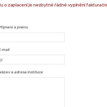
u o zaplacení je nezbytné řádné
vyplnění fakturační
Příjmení a jméno
E-mail
Název a adresa instituce